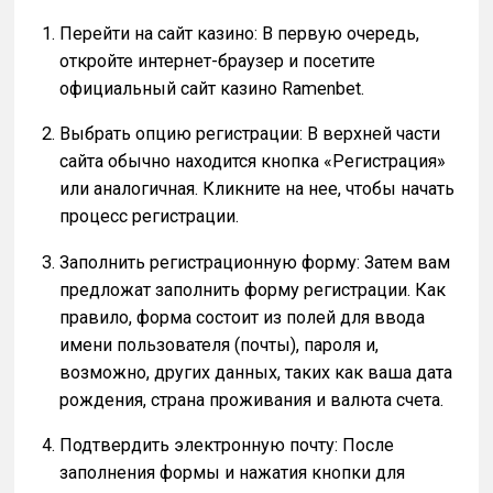
Перейти на сайт казино: В первую очередь,
откройте интернет-браузер и посетите
официальный сайт казино Ramenbet.
Выбрать опцию регистрации: В верхней части
сайта обычно находится кнопка «Регистрация»
или аналогичная. Кликните на нее, чтобы начать
процесс регистрации.
Заполнить регистрационную форму: Затем вам
предложат заполнить форму регистрации. Как
правило, форма состоит из полей для ввода
имени пользователя (почты), пароля и,
возможно, других данных, таких как ваша дата
рождения, страна проживания и валюта счета.
Подтвердить электронную почту: После
заполнения формы и нажатия кнопки для