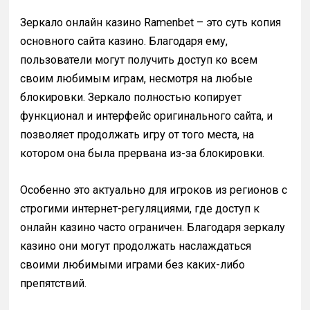
Зеркало онлайн казино Ramenbet – это суть копия
основного сайта казино. Благодаря ему,
пользователи могут получить доступ ко всем
своим любимым играм, несмотря на любые
блокировки. Зеркало полностью копирует
функционал и интерфейс оригинального сайта, и
позволяет продолжать игру от того места, на
котором она была прервана из-за блокировки.
Особенно это актуально для игроков из регионов с
строгими интернет-регуляциями, где доступ к
онлайн казино часто ограничен. Благодаря зеркалу
казино они могут продолжать наслаждаться
своими любимыми играми без каких-либо
препятствий.