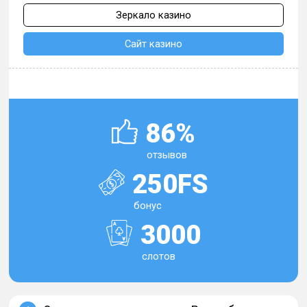
Зеркало казино
Сайт казино
86%
отзывов
250FS
бонус
3000
слотов